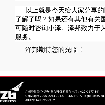
以上就是今天给大家分享的
了解了吗？如果还有其他有关
可随时咨询小泽。泽邦致力于
服务。
泽邦期待您的光临！
广州泽邦货运代理有限公司·版权所有 电话：020-3677 3911
CopyRight 2006-2014 ZB EXPRESS INC. All Right Reserved.
粤ICP备14067275号-2