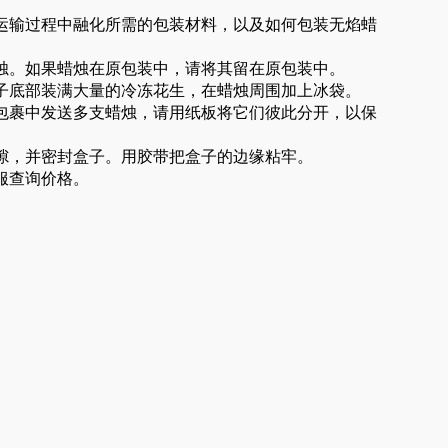
运输过程中融化所需的包装材料，以及如何包装无焰蜡
烛。如果蜡烛在原包装中，请将其留在原包装中。
子底部装满大量的冷冻花生，在蜡烛周围加上冰袋。
包裹中发送多支蜡烛，请用纸板将它们彼此分开，以保
隙，并密封盒子。用胶带把盒子的边缘粘牢。
服查询价格。