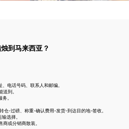
蜡烛到马来西亚？
址、电话号码、联系人和邮编。
能送到。
服务。
转仓-过磅、称重-确认费用-发货-到达目的地-签收。
运输选择。
零售商或分销商散装。