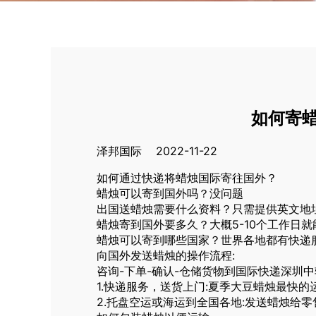
如何寄
泽邦国际 2022-11-22
如何通过快递将蜡烛国际寄往国外？
蜡烛可以寄到国外吗？没问题
出国送蜡烛需要什么资料？只需提供英文地
蜡烛寄到国外要多久？大概5-10个工作日就
蜡烛可以寄到哪些国家？世界各地都有快递
向国外发送蜡烛的操作流程:
咨询-下单-确认-仓储货物到国际快递深圳中
1.快递服务，送货上门:夏季大豆蜡烛最快的
2.托盘空运或海运到全国各地:发送蜡烛给